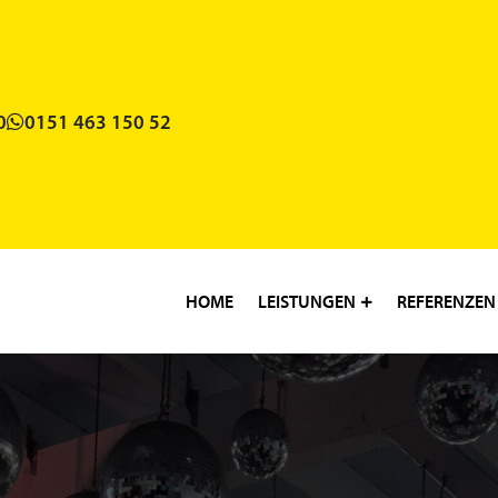
0
0151 463 150 52
HOME
LEISTUNGEN
REFERENZEN