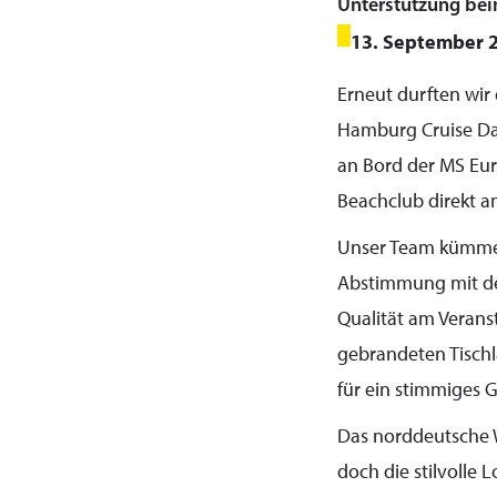
Unterstützung bei
13. September 
Erneut durften wir 
Hamburg Cruise Day
an Bord der MS Eur
Beachclub direkt a
Unser Team kümmer
Abstimmung mit den 
Qualität am Verans
gebrandeten Tischl
für ein stimmiges 
Das norddeutsche W
doch die stilvolle