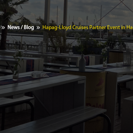
News / Blog
Hapag-Lloyd Cruises Partner Event in 